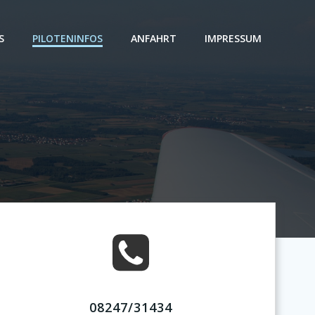
S
PILOTENINFOS
ANFAHRT
IMPRESSUM
08247/31434