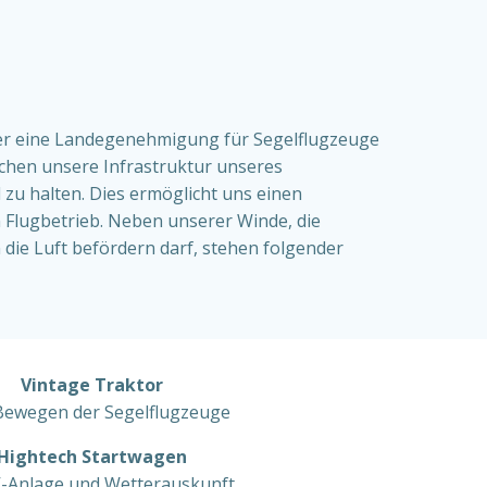
ber eine Landegenehmigung für Segelflugzeuge
chen unsere Infrastruktur unseres
l zu halten. Dies ermöglicht uns einen
 Flugbetrieb. Neben unserer Winde, die
 die Luft befördern darf, stehen folgender
Vintage Traktor
ewegen der Segelflugzeuge
Hightech Startwagen
V-Anlage und Wetterauskunft