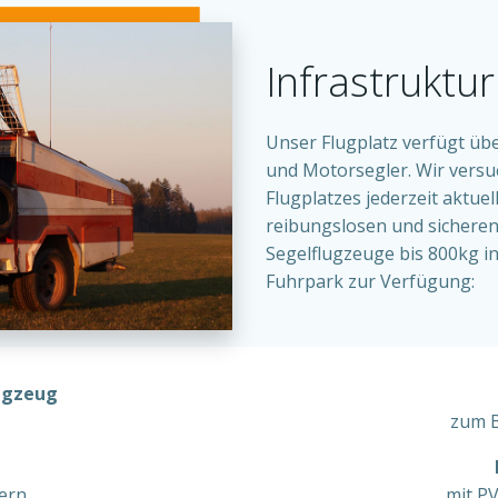
Infrastruktur
Unser Flugplatz verfügt ü
und Motorsegler. Wir versu
Flugplatzes jederzeit aktuel
reibungslosen und sicheren
Segelflugzeuge bis 800kg in
Fuhrpark zur Verfügung:
lugzeug
zum B
ern
mit P