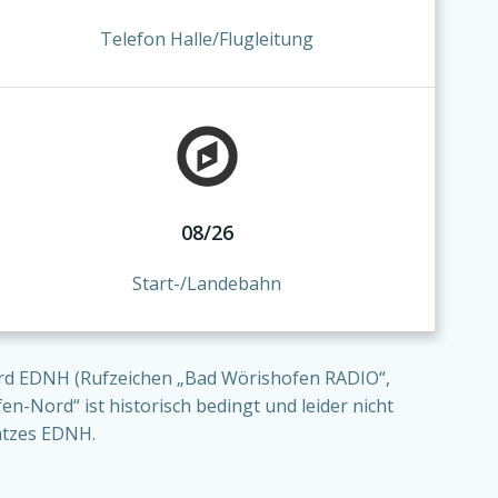
Telefon Halle/Flugleitung
08/26
Start-/Landebahn
ord EDNH (Rufzeichen „Bad Wörishofen RADIO“,
n-Nord“ ist historisch bedingt und leider nicht
latzes EDNH.