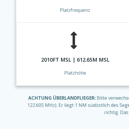
Platzfrequenz
2010FT MSL | 612.65M MSL
Platzhöhe
ACHTUNG ÜBERLANDFLIEGER:
Bitte verwech
122.605 MHz). Er liegt 1 NM südöstlich des Seg
richtig. Da