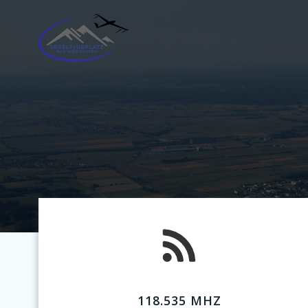
Zum
Inhalt
springen
118.535 MHZ