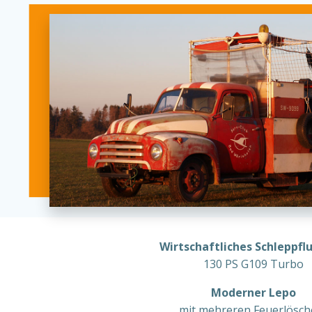
Wirtschaftliches Schleppf
130 PS G109 Turbo
Moderner Lepo
mit mehreren Feuerlösch